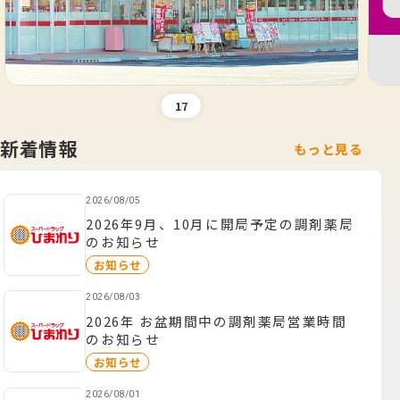
1
7
新着情報
もっと見る
2026/08/05
2026年9月、10月に開局予定の調剤薬局
のお知らせ
お知らせ
2026/08/03
2026年 お盆期間中の調剤薬局営業時間
のお知らせ
お知らせ
2026/08/01