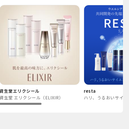
資生堂エリクシール
resta
資生堂 エリクシール（ELIXIR）