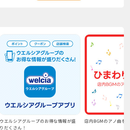
ウエルシアグループのお得な情報が盛
店内BGMのアノ曲を
りだくさん！