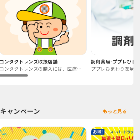
コンタクトレンズ取扱店舗
調剤薬局-ププレひま
コンタクトレンズの購入には、医療機関（眼科等）の受診が必要です。
キャンペーン
もっと見る