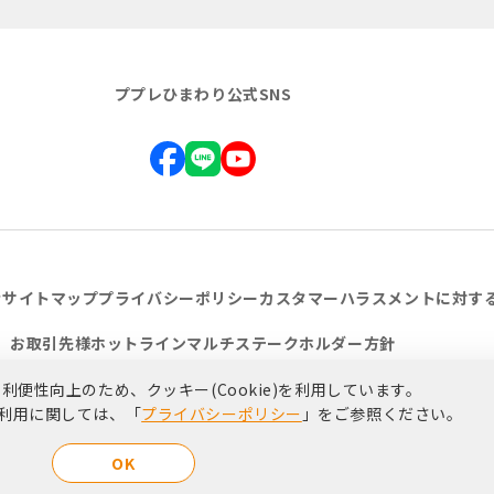
ププレひまわり公式SNS
せ
サイトマップ
プライバシーポリシー
カスタマーハラスメントに対す
お取引先様ホットライン
マルチステークホルダー方針
便性向上のため、クッキー(Cookie)を利用しています。
)の利用に関しては、「
プライバシーポリシー
」をご参照ください。
Copyright（C）2017 Pupule Himawari All rights reserved.
OK