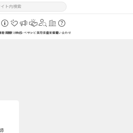
索
新着情報
健康と美容
キャンペーン
サービス
採用情報
企業情報
お問い合わせ
師