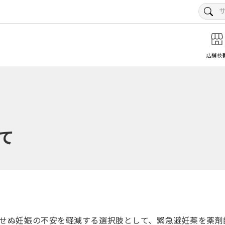
店舗検
て
せぬ妊娠の不安を軽減する選択肢として、緊急避妊薬を薬剤