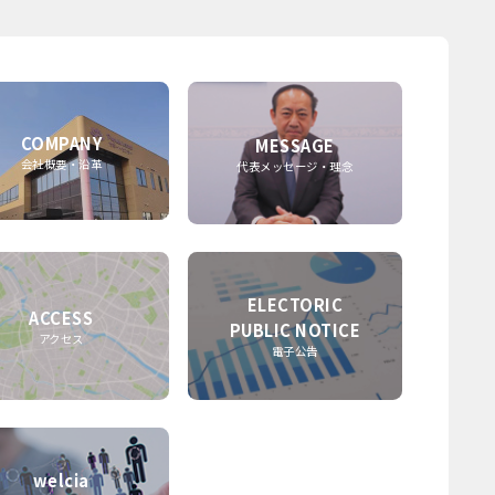
COMPANY
MESSAGE
会社概要・沿革
代表メッセージ・理念
ELECTORIC
ACCESS
PUBLIC NOTICE
アクセス
電子公告
welcia