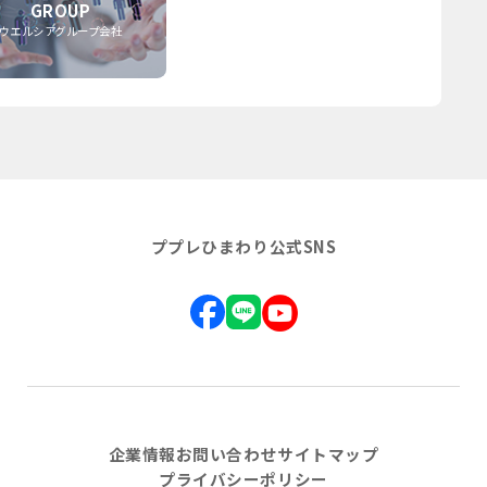
GROUP
ウエルシアグループ会社
ププレひまわり公式SNS
企業情報
お問い合わせ
サイトマップ
プライバシーポリシー